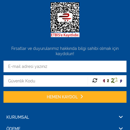
Fırsatlar ve duyurularımız hakkında bilgi sahibi olmak için
kaydolun!
HEMEN KAYDOL
KURUMSAL
ÖDEME