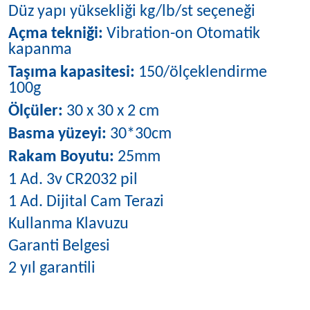
Düz yapı yüksekliği kg/lb/st seçeneği
Açma tekniği:
Vibration-on Otomatik
kapanma
Taşıma kapasitesi:
150/ölçeklendirme
100g
Ölçüler:
30 x 30 x 2 cm
Basma yüzeyi:
30*30cm
Rakam Boyutu:
25mm
1 Ad. 3v CR2032 pil
1 Ad. Dijital Cam Terazi
Kullanma Klavuzu
Garanti Belgesi
2 yıl garantili