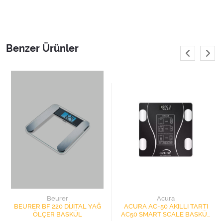
Benzer Ürünler
Beurer
Acura
BEURER BF 220 DİJİTAL YAĞ
ACURA AC-50 AKILLI TARTI
ÖLÇER BASKÜL
AC50 SMART SCALE BASKÜL
180KG KAPASİTE BLUETOOTH