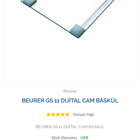
Kişisel Bakım ve Sağlık
Medikal Teksil
Ortopedi Ürünleri
Ortopedi Ürünleri
Sarf Malzemeleri
Sarf Malzemeleri
Beurer
Sarf Malzemeleri
BEURER GS 11 DİJİTAL CAM BASKÜL
Sarf Malzemeleri
Yorum Yap
BEURER GS 11 DİJİTAL CAM BASKÜL
Tıbbi Tekstil Ürünleri
Stok Durumu:
VAR