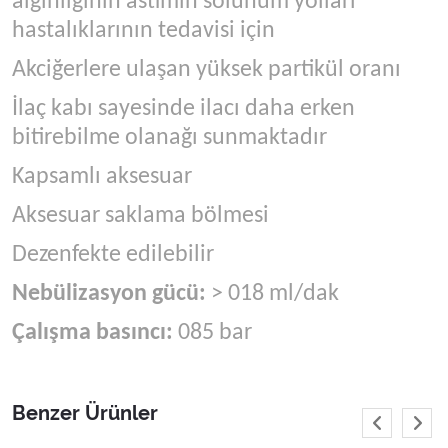
algınlığının astımın solunum yolları
hastalıklarının tedavisi için
Akciğerlere ulaşan yüksek partikül oranı
İlaç kabı sayesinde ilacı daha erken
bitirebilme olanağı sunmaktadır
Kapsamlı aksesuar
Aksesuar saklama bölmesi
Dezenfekte edilebilir
Nebülizasyon gücü:
> 018 ml/dak
Çalışma basıncı:
085 bar
Benzer Ürünler