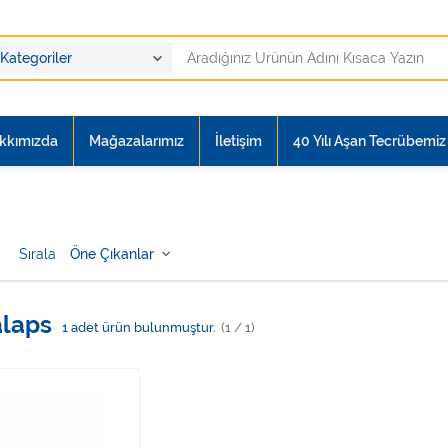
kkımızda
Mağazalarımız
İletişim
40 Yılı Aşan Tecrübemiz i
Sırala
laps
1
adet ürün bulunmuştur.
(1 / 1)