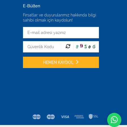
E-Bülten
Fırsatlar ve duyurularımız hakkında bilgi
sahibi olmak için kaydolun!
HEMEN KAYDOL