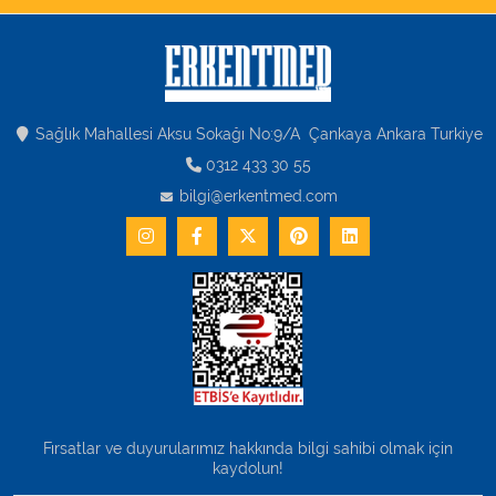
Sağlık Mahallesi Aksu Sokağı No:9/A Çankaya Ankara Turkiye
0312 433 30 55
bilgi@erkentmed.com
Fırsatlar ve duyurularımız hakkında bilgi sahibi olmak için
kaydolun!