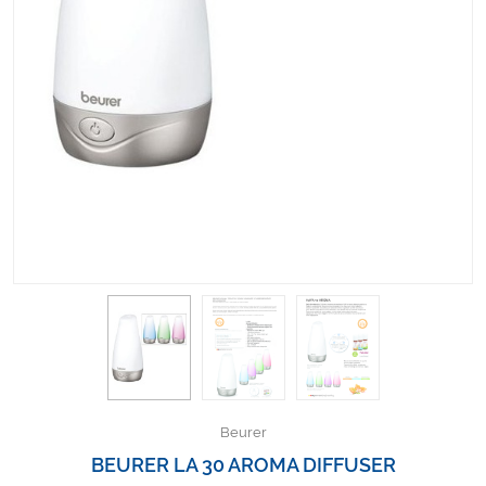
Kişisel Bakım ve Sağlık
Medikal Teksil
Ortopedi Ürünleri
Ortopedi Ürünleri
Sarf Malzemeleri
Sarf Malzemeleri
Sarf Malzemeleri
Sarf Malzemeleri
Beurer
Tıbbi Tekstil Ürünleri
BEURER LA 30 AROMA DIFFUSER