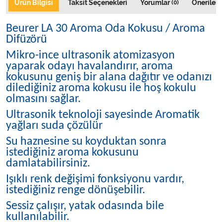
Ürün Bilgisi
Taksit Seçenekleri
Yorumlar
Önerileri
(0)
Beurer LA 30 Aroma Oda Kokusu / Aroma
Difüzörü
Mikro-ince ultrasonik atomizasyon
yaparak odayı havalandırır, aroma
kokusunu geniş bir alana dağıtır ve odanızı
dilediğiniz aroma kokusu ile hoş kokulu
olmasını sağlar.
Ultrasonik teknoloji sayesinde Aromatik
yağları suda çözülür
Su haznesine su koyduktan sonra
istediğiniz aroma kokusunu
damlatabilirsiniz.
Işıklı renk değişimi fonksiyonu vardır,
istediğiniz renge dönüşebilir.
Sessiz çalışır, yatak odasında bile
kullanılabilir.