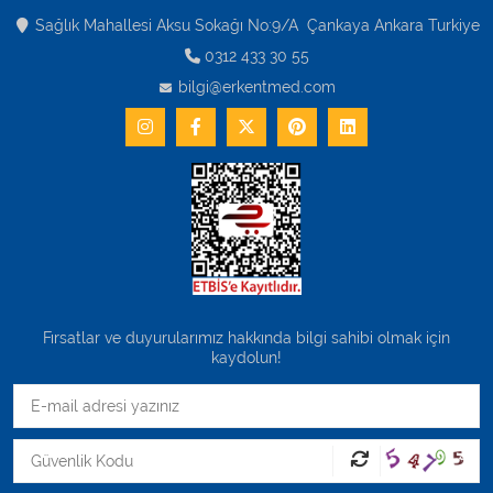
Sağlık Mahallesi Aksu Sokağı No:9/A Çankaya Ankara Turkiye
0312 433 30 55
bilgi@erkentmed.com
Fırsatlar ve duyurularımız hakkında bilgi sahibi olmak için
kaydolun!