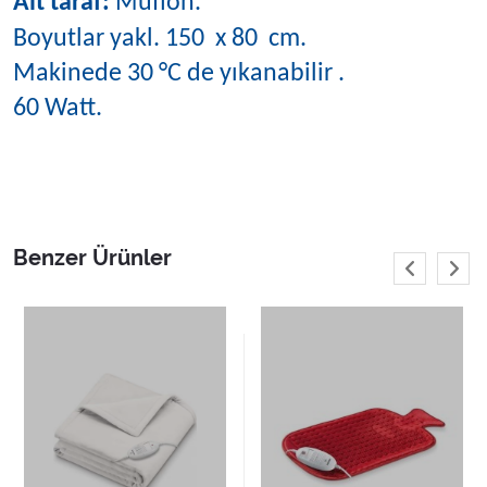
Alt taraf:
Muflon.
Boyutlar yakl. 150 x 80 cm.
Makinede 30 °C de yıkanabilir .
60 Watt.
Benzer Ürünler