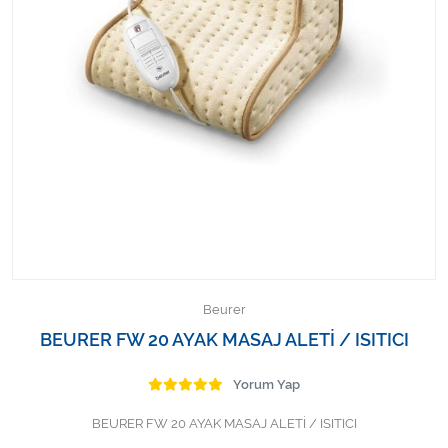
Kişisel Bakım ve Sağlık
Medikal Teksil
Ortopedi Ürünleri
Ortopedi Ürünleri
Sarf Malzemeleri
Sarf Malzemeleri
Sarf Malzemeleri
Beurer
BEURER FW 20 AYAK MASAJ ALETİ / ISITICI
Sarf Malzemeleri
Yorum Yap
Tıbbi Tekstil Ürünleri
BEURER FW 20 AYAK MASAJ ALETİ / ISITICI