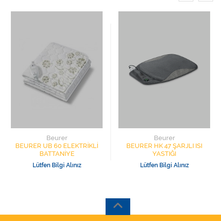
Beurer
Beurer
BEURER UB 60 ELEKTRİKLİ
BEURER HK 47 ŞARJLI ISI
BATTANİYE
YASTIĞI
Lütfen Bilgi Alınız
Lütfen Bilgi Alınız