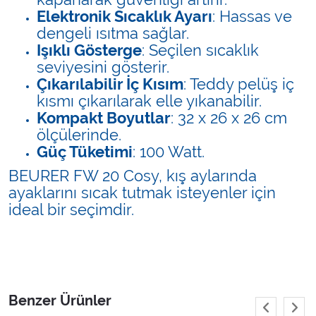
Elektronik Sıcaklık Ayarı
: Hassas ve
dengeli ısıtma sağlar.
Işıklı Gösterge
: Seçilen sıcaklık
seviyesini gösterir.
Çıkarılabilir İç Kısım
: Teddy pelüş iç
kısmı çıkarılarak elle yıkanabilir.
Kompakt Boyutlar
: 32 x 26 x 26 cm
ölçülerinde.
Güç Tüketimi
: 100 Watt.
BEURER FW 20 Cosy, kış aylarında
ayaklarını sıcak tutmak isteyenler için
ideal bir seçimdir.
Benzer Ürünler