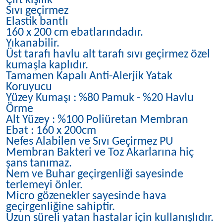
Çift kişilik
Sıvı geçirmez
Elastik bantlı
160 x 200 cm ebatlarındadır.
Yıkanabilir.
Üst tarafı havlu alt tarafı sıvı geçirmez özel
kumaşla kaplıdır.
Tamamen Kapalı Anti-Alerjik Yatak
Koruyucu
Yüzey Kumaşı : %80 Pamuk - %20 Havlu
Örme
Alt Yüzey : %100 Poliüretan Membran
Ebat : 160 x 200cm
Nefes Alabilen ve Sıvı Geçirmez PU
Membran Bakteri ve Toz Akarlarına hiç
şans tanımaz.
Nem ve Buhar geçirgenliği sayesinde
terlemeyi önler.
Micro gözenekler sayesinde hava
geçirgenliğine sahiptir.
Uzun süreli yatan hastalar için kullanışlıdır.