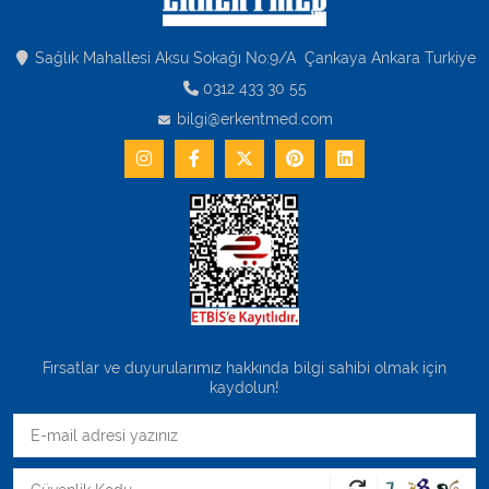
Sağlık Mahallesi Aksu Sokağı No:9/A Çankaya Ankara Turkiye
0312 433 30 55
bilgi@erkentmed.com
Fırsatlar ve duyurularımız hakkında bilgi sahibi olmak için
kaydolun!