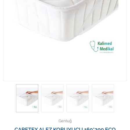
Kişisel Bakım ve Sağlık
Medikal Teksil
Ortopedi Ürünleri
Ortopedi Ürünleri
Sarf Malzemeleri
Sarf Malzemeleri
Sarf Malzemeleri
Sarf Malzemeleri
Tıbbi Tekstil Ürünleri
Gentuğ
CARETEX ALEZ KORUYUCU 160*200 ECO