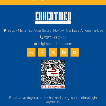
Sağlık Mahallesi Aksu Sokağı No:9/A Çankaya Ankara Turkiye
0312 433 30 55
bilgi@erkentmed.com
Fırsatlar ve duyurularımız hakkında bilgi sahibi olmak için
kaydolun!