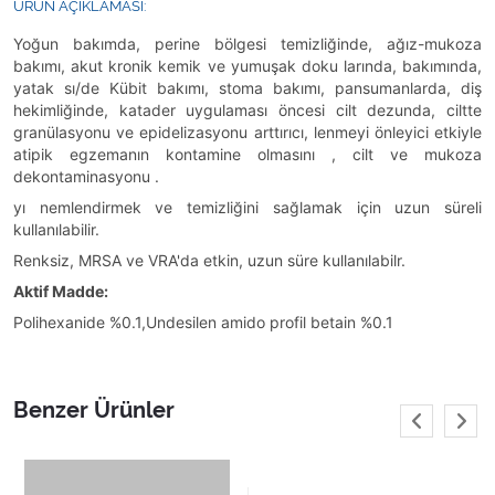
ÜRÜN AÇIKLAMASI:
Yoğun bakımda, perine bölgesi temizliğinde, ağız-mukoza
bakımı, akut kronik kemik ve yumuşak doku larında, bakımında,
yatak sı/de Kübit bakımı, stoma bakımı, pansumanlarda, diş
hekimliğinde, katader uygulaması öncesi cilt dezunda, ciltte
granülasyonu ve epidelizasyonu arttırıcı, lenmeyi önleyici etkiyle
atipik egzemanın kontamine olmasını , cilt ve mukoza
dekontaminasyonu .
yı nemlendirmek ve temizliğini sağlamak için uzun süreli
kullanılabilir.
Renksiz, MRSA ve VRA'da etkin, uzun süre kullanılabilr.
Aktif Madde:
Polihexanide %0.1,Undesilen amido profil betain %0.1
Benzer Ürünler