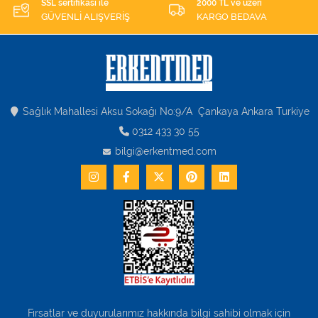
SSL sertifikası ile
2000 TL ve üzeri
GÜVENLİ ALIŞVERİŞ
KARGO BEDAVA
Sağlık Mahallesi Aksu Sokağı No:9/A Çankaya Ankara Turkiye
0312 433 30 55
bilgi@erkentmed.com
Fırsatlar ve duyurularımız hakkında bilgi sahibi olmak için