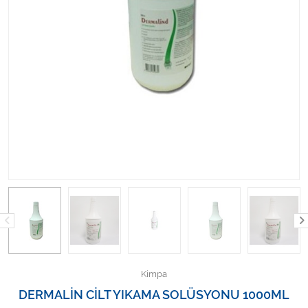
Kişisel Bakım ve Sağlık
Medikal Teksil
Ortopedi Ürünleri
Ortopedi Ürünleri
Sarf Malzemeleri
Sarf Malzemeleri
Sarf Malzemeleri
Sarf Malzemeleri
Kimpa
Tıbbi Tekstil Ürünleri
DERMALİN CİLT YIKAMA SOLÜSYONU 1000ML