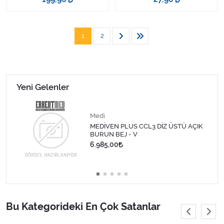
1
2
Yeni Gelenler
Medi
MEDİVEN PLUS CCL3 DİZ ÜSTÜ AÇIK
BURUN BEJ - V
6.985,00
Bu Kategorideki En Çok Satanlar