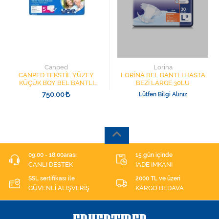
Canped
Lorina
CANPED TEKSTİL YÜZEY
LORİNA BEL BANTLI HASTA
KÜÇÜK BOY BEL BANTLI
BEZİ LARGE 30LU
HASTA BEZİ 30'LU S
750,00
Lütfen Bilgi Alınız
09:00 - 18:00arası
15 gün içinde
CANLI DESTEK
İADE İMKANI
SSL sertifikası ile
2000 TL ve üzeri
GÜVENLİ ALIŞVERİŞ
KARGO BEDAVA