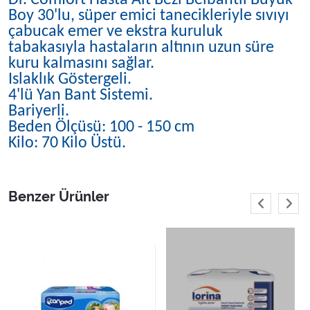
Dr. Comfort Hasta Alt Bezi Belbantlı Büyük
Boy 30'lu, süper emici tanecikleriyle sıvıyı
çabucak emer ve ekstra kuruluk
tabakasıyla hastaların altının uzun süre
kuru kalmasını sağlar.
Islaklık Göstergeli.
4'lü Yan Bant Sistemi.
Bariyerli.
Beden Ölçüsü: 100 - 150 cm
Kilo: 70 Kilo Üstü.
Benzer Ürünler