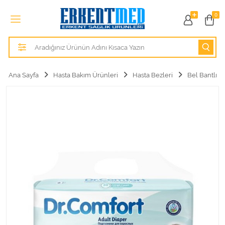
Tüm Kategoriler
0
Alezler
Anatomik Modeller
Ana Sayfa
Hasta Bakım Ürünleri
Hasta Bezleri
Bel Bantlı
Anne ve Bebek Sağlığı
Cihazlar
Hasta Bakım Ürünleri
Hasta Bakım Ürünleri
Hastane Mobilyaları
Kişisel Bakım ve Sağlık