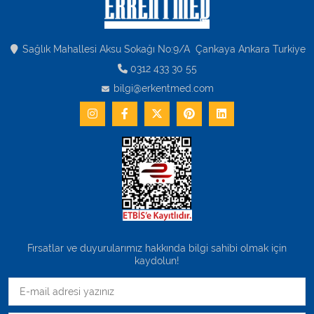
Sağlık Mahallesi Aksu Sokağı No:9/A Çankaya Ankara Turkiye
0312 433 30 55
bilgi@erkentmed.com
Fırsatlar ve duyurularımız hakkında bilgi sahibi olmak için
kaydolun!