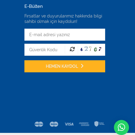
E-Bülten
Fırsatlar ve duyurularımız hakkında bilgi
sahibi olmak için kaydolun!
HEMEN KAYDOL