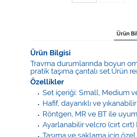
Ürün Bil
Ürün Bilgisi
Travma durumlarında boyun omurl
pratik taşıma çantalı set.Ürün renk
Özellikler
Set içeriği: Small, Medium 
Hafif, dayanıklı ve yıkanabi
Röntgen, MR ve BT ile uyum
Ayarlanabilir velcro (cırt cır
Taşıma ve saklama için özel 