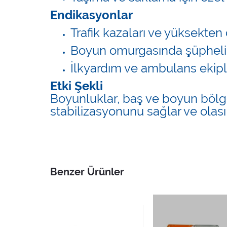
Endikasyonlar
Trafik kazaları ve yüksekte
Boyun omurgasında şüpheli 
İlkyardım ve ambulans ekipl
Etki Şekli
Boyunluklar, baş ve boyun bölge
stabilizasyonunu sağlar ve olası
Benzer Ürünler