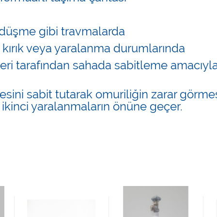
n düşme gibi travmalarda
kırık veya yaralanma durumlarında
eri tarafından sahada sabitleme amacıyl
sini sabit tutarak omuriliğin zarar görme
 ikinci yaralanmaların önüne geçer.