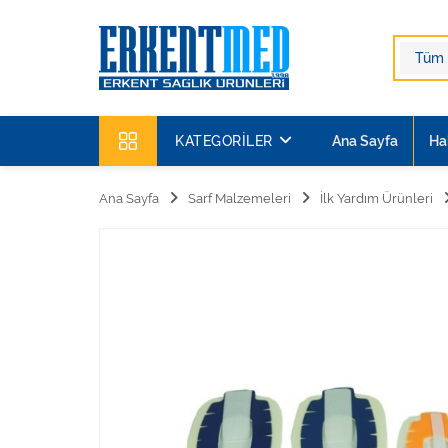
KATEGORILER
Ana Sayfa
Ha
Ana Sayfa
Sarf Malzemeleri
İlk Yardım Ürünleri