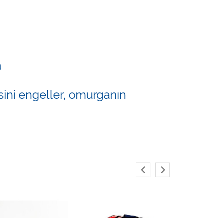
a
sini engeller, omurganın