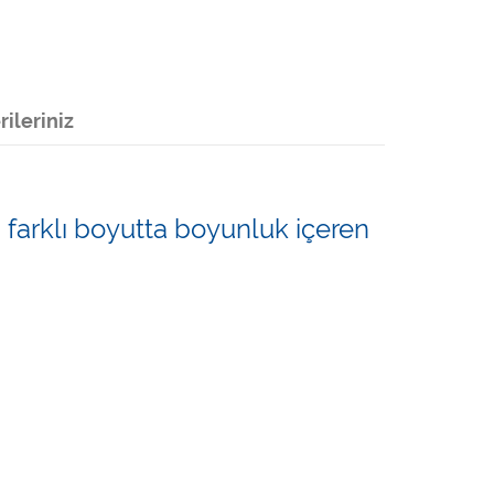
ileriniz
farklı boyutta boyunluk içeren