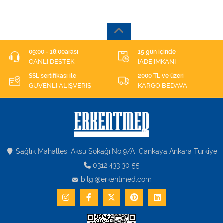
09:00 - 18:00arası
15 gün içinde
CANLI DESTEK
İADE İMKANI
SSL sertifikası ile
2000 TL ve üzeri
GÜVENLİ ALIŞVERİŞ
KARGO BEDAVA
Sağlık Mahallesi Aksu Sokağı No:9/A Çankaya Ankara Turkiye
0312 433 30 55
bilgi@erkentmed.com