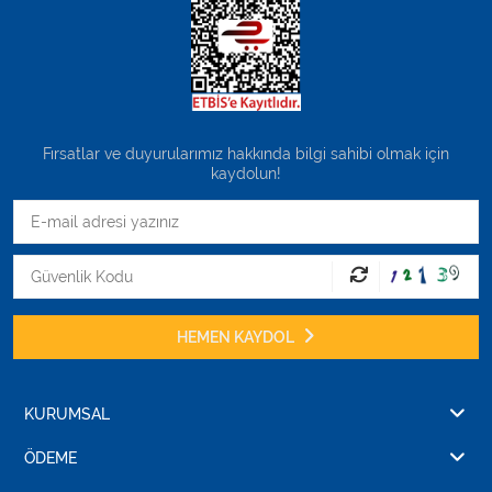
Fırsatlar ve duyurularımız hakkında bilgi sahibi olmak için
kaydolun!
HEMEN KAYDOL
KURUMSAL
ÖDEME