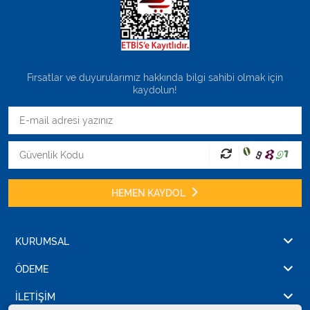
Fırsatlar ve duyurularımız hakkında bilgi sahibi olmak için
kaydolun!
HEMEN KAYDOL
KURUMSAL
ÖDEME
İLETİŞİM