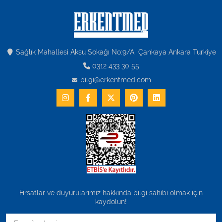
Sağlık Mahallesi Aksu Sokağı No:9/A Çankaya Ankara Turkiye
0312 433 30 55
bilgi@erkentmed.com
Fırsatlar ve duyurularımız hakkında bilgi sahibi olmak için
kaydolun!