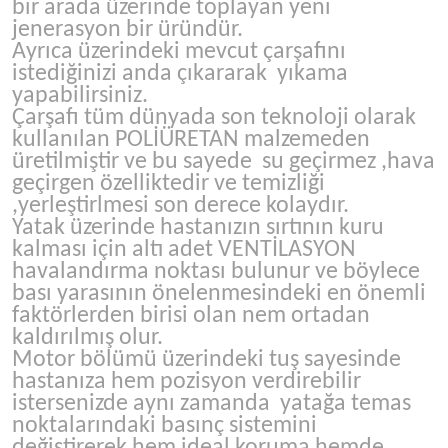
bir arada üzerinde toplayan yeni
jenerasyon bir üründür.
Ayrıca üzerindeki mevcut çarşafını
istediğinizi anda çıkararak yıkama
yapabilirsiniz.
Çarşafı tüm dünyada son teknoloji olarak
kullanılan POLİÜRETAN malzemeden
üretilmiştir ve bu sayede su geçirmez ,hava
geçirgen özelliktedir ve temizliği
,yerleştirlmesi son derece kolaydır.
Yatak üzerinde hastanızın sırtının kuru
kalması için altı adet VENTİLASYON
havalandırma noktası bulunur ve böylece
bası yarasının önelenmesindeki en önemli
faktörlerden birisi olan nem ortadan
kaldırılmış olur.
Motor bölümü üzerindeki tuş sayesinde
hastanıza hem pozisyon verdirebilir
istersenizde aynı zamanda yatağa temas
noktalarındaki basınç sistemini