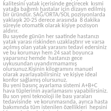
kalitesini yatak içerisinde geçirecek kısmi
yatağa bağımlı hastalar için dizayn edilmiş
bir üründür. SAĞ/ORTA/SOL pozisyonlarda
yaklaşık 20-25 derece arasında 8 dakika
süreyle otomatik olarak kişiye pozisyon
aldırır.
Bu sayede günün her saatinde hastanızı
yatak yarası riskinden uzaklaştırır ve varsa
açılmış olan yatak yarasını tedavi edersiniz
ve bu korumayı hem 24 saat boyunca
yaparsınız hemde hastanızı gece
uykusundan uyandırmamamış
olursunuz.Kişinin kilogramını manuel
olarak ayarlayabilirsiniz ve kişiye ideal
konfor sağlamış olursunuz.
Bu yeni basınç ayarlama sistemi A+B+C
hava tüplerinin ayarlamasını yapabilirsiniz.
Bu son yeni teknoloji ile bası yaraları
tedavisinde ve korunmasında, ayrıca hasta
bakımında tüm istenilen özellikleri hepsini