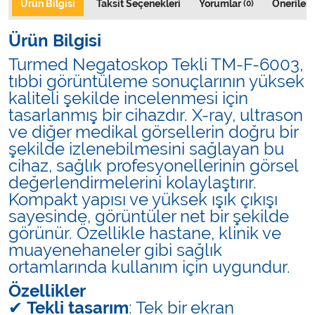
Ürün Bilgisi
Taksit Seçenekleri
Yorumlar
Önerileri
(0)
Ürün Bilgisi
Turmed Negatoskop Tekli TM-F-6003,
tıbbi görüntüleme sonuçlarının yüksek
kaliteli şekilde incelenmesi için
tasarlanmış bir cihazdır. X-ray, ultrason
ve diğer medikal görsellerin doğru bir
şekilde izlenebilmesini sağlayan bu
cihaz, sağlık profesyonellerinin görsel
değerlendirmelerini kolaylaştırır.
Kompakt yapısı ve yüksek ışık çıkışı
sayesinde, görüntüler net bir şekilde
görünür. Özellikle hastane, klinik ve
muayenehaneler gibi sağlık
ortamlarında kullanım için uygundur.
Özellikler
✔
Tekli tasarım
: Tek bir ekran