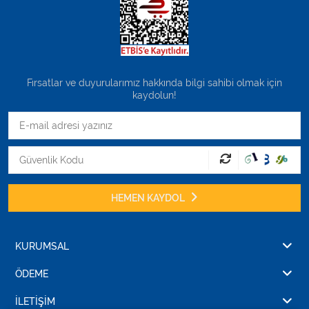
Fırsatlar ve duyurularımız hakkında bilgi sahibi olmak için
kaydolun!
HEMEN KAYDOL
KURUMSAL
ÖDEME
İLETİŞİM