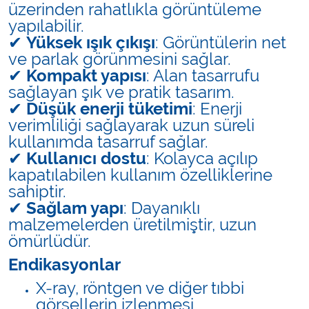
üzerinden rahatlıkla görüntüleme
yapılabilir.
✔
Yüksek ışık çıkışı
: Görüntülerin net
ve parlak görünmesini sağlar.
✔
Kompakt yapısı
: Alan tasarrufu
sağlayan şık ve pratik tasarım.
✔
Düşük enerji tüketimi
: Enerji
verimliliği sağlayarak uzun süreli
kullanımda tasarruf sağlar.
✔
Kullanıcı dostu
: Kolayca açılıp
kapatılabilen kullanım özelliklerine
sahiptir.
✔
Sağlam yapı
: Dayanıklı
malzemelerden üretilmiştir, uzun
ömürlüdür.
Endikasyonlar
X-ray, röntgen ve diğer tıbbi
görsellerin izlenmesi