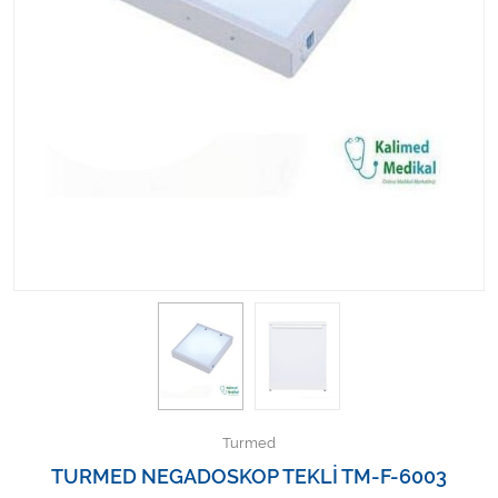
Kişisel Bakım ve Sağlık
Medikal Teksil
Ortopedi Ürünleri
Ortopedi Ürünleri
Sarf Malzemeleri
Sarf Malzemeleri
Sarf Malzemeleri
Sarf Malzemeleri
Turmed
Tıbbi Tekstil Ürünleri
TURMED NEGADOSKOP TEKLİ TM-F-6003