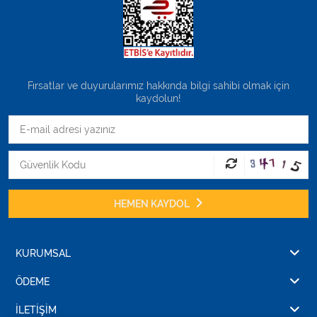
Fırsatlar ve duyurularımız hakkında bilgi sahibi olmak için
kaydolun!
HEMEN KAYDOL
KURUMSAL
ÖDEME
İLETİŞİM