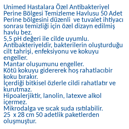
Unimed Hastalara Özel Antibakteriyel
Perine Bölgesi Temizleme Havlusu 50 Adet
Perine bölgesini düzenli ve tuvalet ihtiyacı
sonrası temizliği için özel dizayn edilmiş
havlu bez.
5,5 pH değeri ile cilde uyumlu.
Antibakteriyeldir, bakterilerin oluşturduğu
cilt tahrişi, enfeksiyonu ve kokuyu
engeller.
Mantar oluşumunu engeller.
Kötü kokuyu gidererek hoş rahatlacıbir
koku bırakır.
İçerdiği bitkisel özlerle cildi rahatlatır ve
kurutmaz.
Hipoalerjiktir, lanolin, latexve alkol
içermez.
Mikrodalga ve sıcak suda ısıtılabilir.
25 x 28 cm 50 adetlik paketlerden
oluşmuştur.