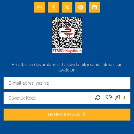
Fırsatlar ve duyurularımız hakkında bilgi sahibi olmak için
kaydolun!
HEMEN KAYDOL