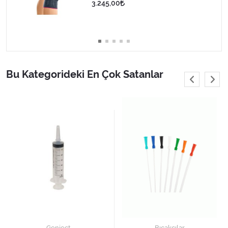
3.245,00
Varis Çorapları
Tüm Kategorileri Gör
Bu Kategorideki En Çok Satanlar
Genject
Bıçakçılar