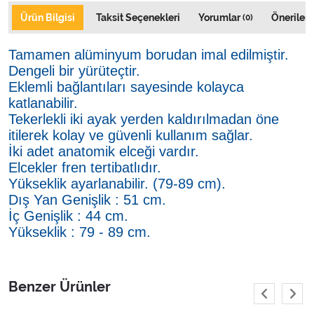
Ürün Bilgisi
Taksit Seçenekleri
Yorumlar
Önerileri
(0)
Tamamen alüminyum borudan imal edilmiştir.
Dengeli bir yürüteçtir.
Eklemli bağlantıları sayesinde kolayca
katlanabilir.
Tekerlekli iki ayak yerden kaldırılmadan öne
itilerek kolay ve güvenli kullanım sağlar.
İki adet anatomik elceği vardır.
Elcekler fren tertibatlıdır.
Yükseklik ayarlanabilir. (79-89 cm).
Dış Yan Genişlik
: 51 cm.
İç Genişlik : 44 cm.
Yükseklik
: 79 - 89 cm.
Benzer Ürünler