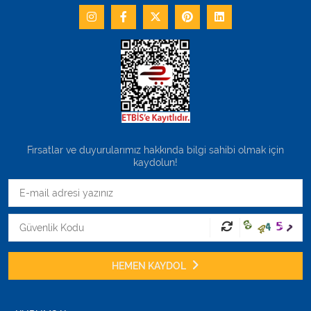
Fırsatlar ve duyurularımız hakkında bilgi sahibi olmak için
kaydolun!
HEMEN KAYDOL