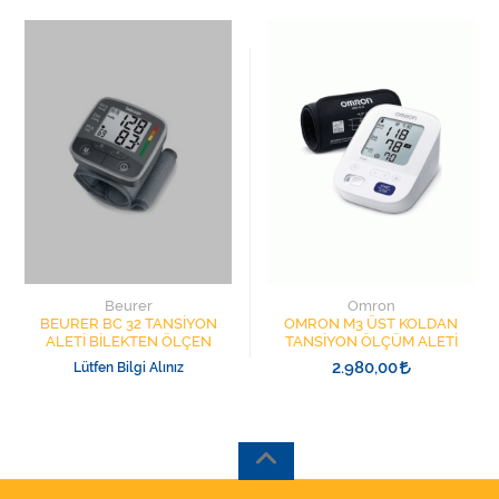
Beurer
Omron
BEURER BC 32 TANSİYON
OMRON M3 ÜST KOLDAN
ALETİ BİLEKTEN ÖLÇEN
TANSİYON ÖLÇÜM ALETİ
2.980,00
Lütfen Bilgi Alınız