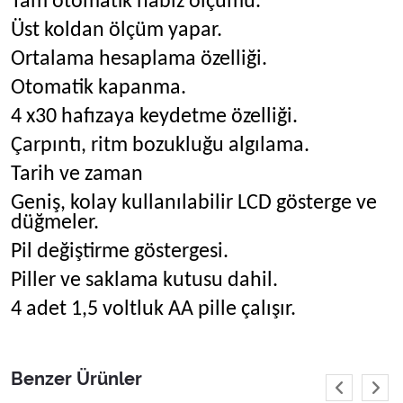
Tam otomatik nabız ölçümü.
Üst koldan ölçüm yapar.
Ortalama hesaplama özelliği.
Otomatik kapanma.
4 x30 hafızaya keydetme özelliği.
Çarpıntı, ritm bozukluğu algılama.
Tarih ve zaman
Geniş, kolay kullanılabilir LCD gösterge ve
düğmeler.
Pil değiştirme göstergesi.
Piller ve saklama kutusu dahil.
4 adet 1,5 voltluk AA pille çalışır.
Benzer Ürünler