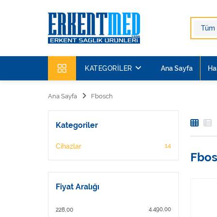
KATEGORILER
Ana Sayfa
Ha
Ana Sayfa
Fbosch
Kategoriler
14
Cihazlar
Fbo
Fiyat Aralığı
4.490,00
228,00