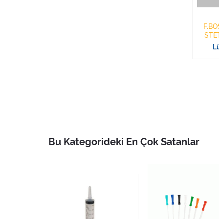
F.B
Lü
Bu Kategorideki En Çok Satanlar