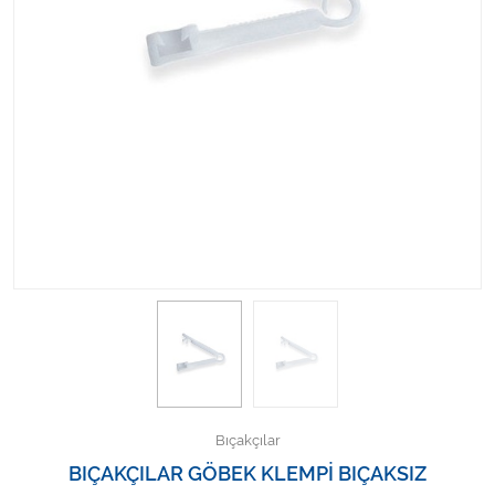
Kişisel Bakım ve Sağlık
Medikal Teksil
Ortopedi Ürünleri
Ortopedi Ürünleri
Sarf Malzemeleri
Sarf Malzemeleri
Sarf Malzemeleri
Sarf Malzemeleri
Bıçakçılar
Tıbbi Tekstil Ürünleri
BIÇAKÇILAR GÖBEK KLEMPİ BIÇAKSIZ