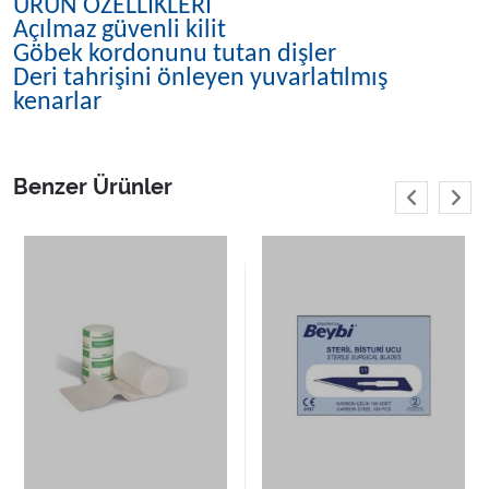
ÜRÜN ÖZELLİKLERİ
Açılmaz güvenli kilit
Göbek kordonunu tutan dişler
Deri tahrişini önleyen yuvarlatılmış
kenarlar
Benzer Ürünler