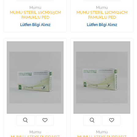
Mumu
Mumu
MUMU STERİL 10CMX15CM
MUMU STERİL 12CMX24CM
PAMUKLU PED
PAMUKLU PED
Lütfen Bilgi Alınız
Lütfen Bilgi Alınız
Mumu
Mumu
MUMU LATEKS PUDRASIZ
MUMU LATEKS PUDRASIZ