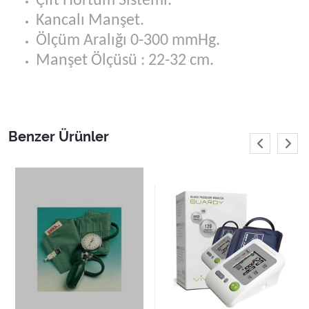
Çift Hortum Sistemi.
Kancalı Manşet.
Ölçüm Aralığı 0-300 mmHg.
Manşet Ölçüsü : 22-32 cm.
Benzer Ürünler