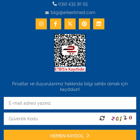
0312 433 30 55
bilgi@erkentmed.com
Fırsatlar ve duyurularımız hakkında bilgi sahibi olmak için
kaydolun!
HEMEN KAYDOL