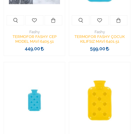
Varis Çorapları
Tüm Kategorileri Gör
Fashy
Fashy
TERMOFOR FASHY CEP
TERMOFOR FASHY ÇOCUK
MODEL MAVİ 6405.51
KILIFSIZ MAVİ 6401.51
449,00
599,00