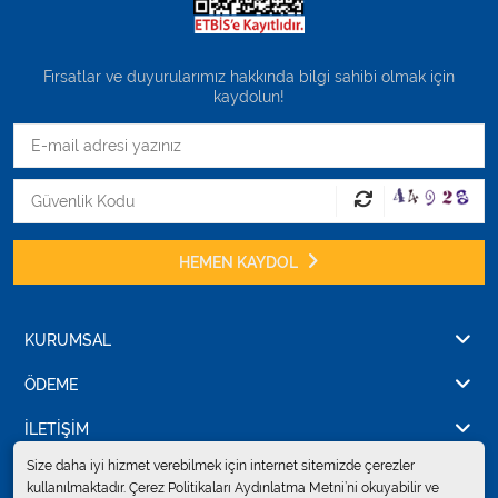
Fırsatlar ve duyurularımız hakkında bilgi sahibi olmak için
kaydolun!
HEMEN KAYDOL
KURUMSAL
ÖDEME
İLETİŞİM
Size daha iyi hizmet verebilmek için internet sitemizde çerezler
kullanılmaktadır. Çerez Politikaları Aydınlatma Metni’ni okuyabilir ve