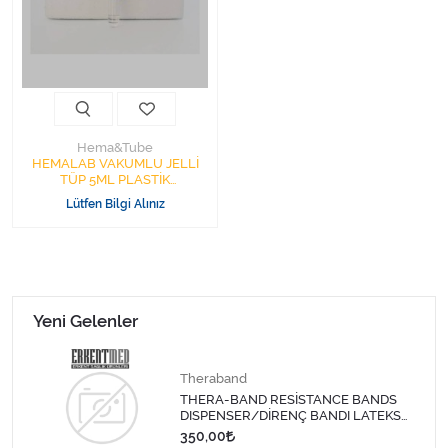
Kişisel Bakım ve Sağlık
Medikal Teksil
Ortopedi Ürünleri
Hema&Tube
Ortopedi Ürünleri
HEMALAB VAKUMLU JELLİ
TÜP 5ML PLASTİK
1PAKET=100ADET
Lütfen Bilgi Alınız
Sarf Malzemeleri
Sarf Malzemeleri
Sarf Malzemeleri
Yeni Gelenler
Sarf Malzemeleri
Theraband
THERA-BAND RESİSTANCE BANDS
Tıbbi Tekstil Ürünleri
DISPENSER/DİRENÇ BANDI LATEKS
1,5 MT-SARI
350,00