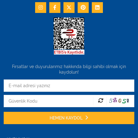
Fırsatlar ve duyurularımız hakkında bilgi sahibi olmak için
kaydolun!
HEMEN KAYDOL