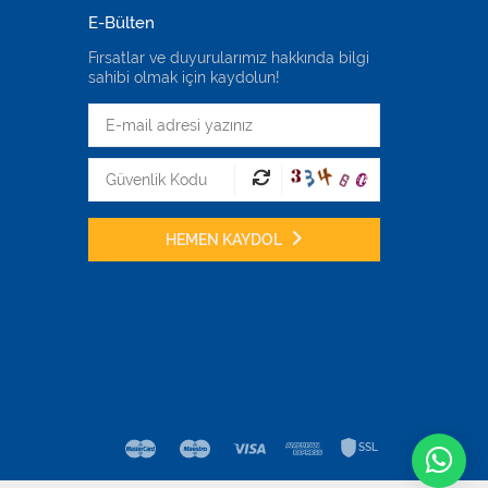
E-Bülten
Fırsatlar ve duyurularımız hakkında bilgi
sahibi olmak için kaydolun!
HEMEN KAYDOL