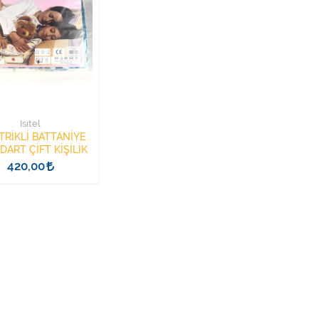
Isıtel
TRİKLİ BATTANİYE
DART ÇİFT KİŞİLİK
420,00