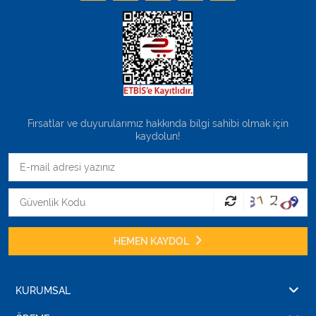
Fırsatlar ve duyurularımız hakkında bilgi sahibi olmak için
kaydolun!
HEMEN KAYDOL
KURUMSAL