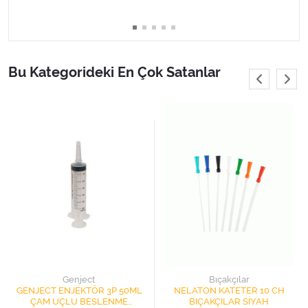
Bu Kategorideki En Çok Satanlar
Genject
Bıçakçılar
GENJECT ENJEKTÖR 3P 50ML
NELATON KATETER 10 CH
ÇAM UÇLU BESLENME
BIÇAKÇILAR SİYAH