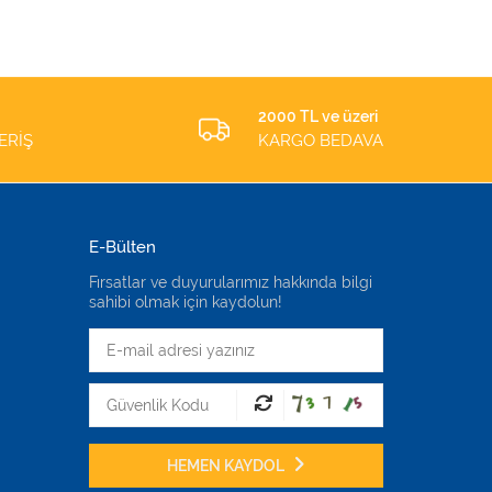
2000 TL ve üzeri
ERİŞ
KARGO BEDAVA
E-Bülten
Fırsatlar ve duyurularımız hakkında bilgi
sahibi olmak için kaydolun!
HEMEN KAYDOL