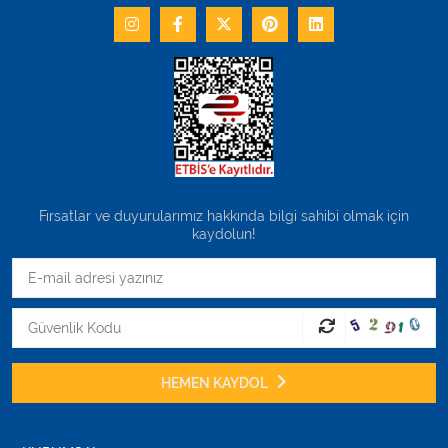
Fırsatlar ve duyurularımız hakkında bilgi sahibi olmak için
kaydolun!
HEMEN KAYDOL