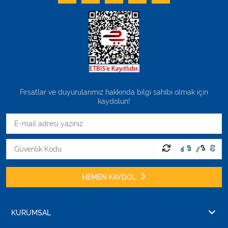
Fırsatlar ve duyurularımız hakkında bilgi sahibi olmak için
kaydolun!
HEMEN KAYDOL
KURUMSAL