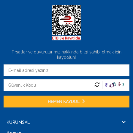
Fırsatlar ve duyurularımız hakkında bilgi sahibi olmak için
kaydolun!
HEMEN KAYDOL
KURUMSAL