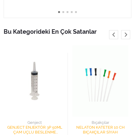
Bu Kategorideki En Çok Satanlar
Genject
Bıçakçılar
GENJECT ENJEKTÖR 3P 50ML
NELATON KATETER 10 CH
ÇAM UÇLU BESLENME
BIÇAKÇILAR SİYAH