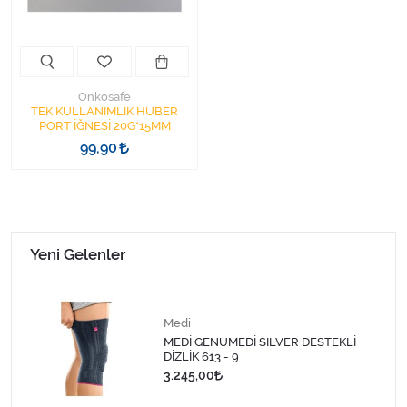
Varis Çorapları
Tüm Kategorileri Gör
Onkosafe
TEK KULLANIMLIK HUBER
PORT İĞNESİ 20G*15MM
99,90
Yeni Gelenler
Medi
MEDİ GENUMEDİ SILVER DESTEKLİ
DİZLİK 613 - 9
3.245,00