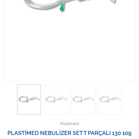
Kişisel Bakım ve Sağlık
Medikal Teksil
Ortopedi Ürünleri
Ortopedi Ürünleri
Sarf Malzemeleri
Sarf Malzemeleri
Sarf Malzemeleri
Sarf Malzemeleri
Plastimed
Tıbbi Tekstil Ürünleri
PLASTİMED NEBULİZER SET T PARÇALI 130 109