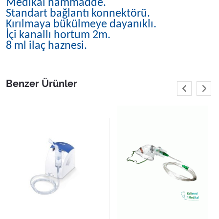
Medikal hammadde.
Standart bağlantı konnektörü.
Kırılmaya bükülmeye dayanıklı.
İçi kanallı hortum 2m.
8 ml ilaç haznesi.
Benzer Ürünler