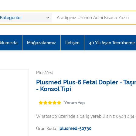
kkımızda
Mağazalarımız
İletişim
40 Yılı Aşan Tecrübemiz i
PlusMed
Plusmed Plus-6 Fetal Dopler - Taşın
- Konsol Tipi
Yorum Yap
Whatsapp üzerinde sipariş verebilirsiniz 0549 434
Ürün Kodu:
plusmed-52730