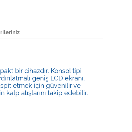
ileriniz
akt bir cihazdır. Konsol tipi
ydınlatmalı geniş LCD ekranı,
espit etmek için güvenilir ve
kalp atışlarını takip edebilir.