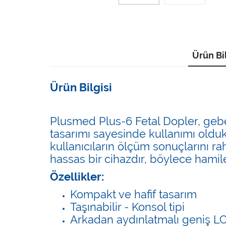
Ürün Bil
Ürün Bilgisi
Plusmed Plus-6 Fetal Dopler, gebelik
tasarımı sayesinde kullanımı oldukç
kullanıcıların ölçüm sonuçlarını rah
hassas bir cihazdır, böylece hamile
Özellikler:
Kompakt ve hafif tasarım
Taşınabilir - Konsol tipi
Arkadan aydınlatmalı geniş L