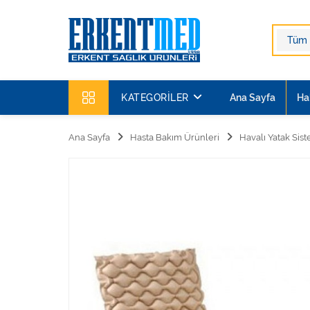
KATEGORILER
Ana Sayfa
Ha
Ana Sayfa
Hasta Bakım Ürünleri
Havalı Yatak Sist