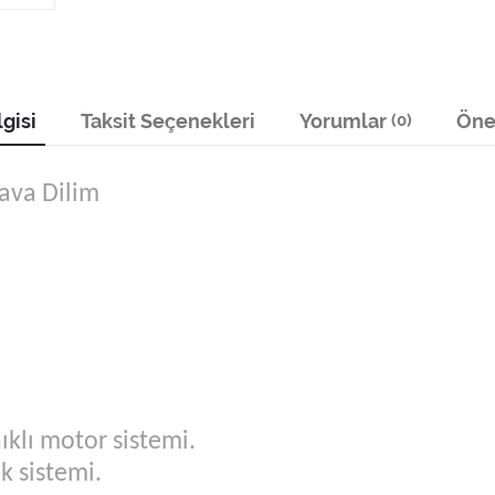
gisi
Taksit Seçenekleri
Yorumlar
Öner
(0)
ava Dilim
ıklı motor sistemi.
k sistemi.