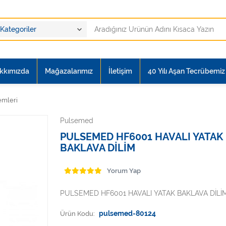
kkımızda
Mağazalarımız
İletişim
40 Yılı Aşan Tecrübemiz i
emleri
Pulsemed
PULSEMED HF6001 HAVALI YATAK
BAKLAVA DİLİM
Yorum Yap
PULSEMED HF6001 HAVALI YATAK BAKLAVA DİLİ
Ürün Kodu:
pulsemed-80124