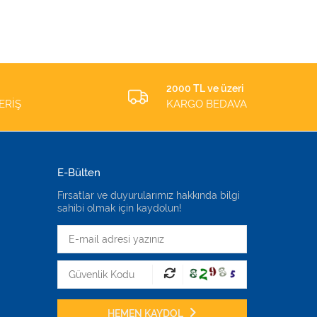
ADET
2000 TL ve üzeri
ERİŞ
KARGO BEDAVA
E-Bülten
Fırsatlar ve duyurularımız hakkında bilgi
sahibi olmak için kaydolun!
HEMEN KAYDOL