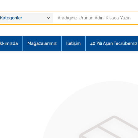
kkımızda
Mağazalarımız
İletişim
40 Yılı Aşan Tecrübemiz i