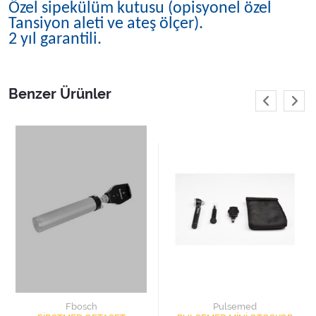
Özel sipekülüm kutusu (opisyonel özel
Tansiyon aleti ve ateş ölçer).
2 yıl garantili.
Benzer Ürünler
Fbosch
Pulsemed