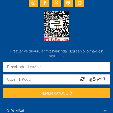
Fırsatlar ve duyurularımız hakkında bilgi sahibi olmak için
kaydolun!
HEMEN KAYDOL
KURUMSAL