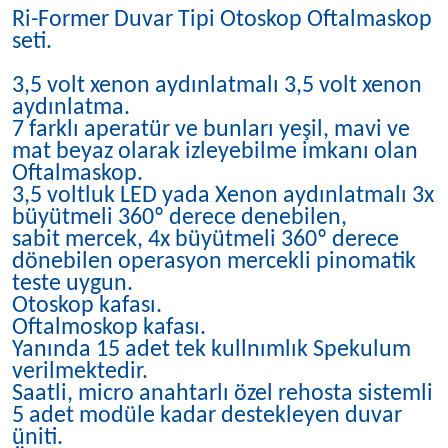
Ri-Former Duvar Tipi Otoskop Oftalmaskop
seti.
3,5 volt xenon aydınlatmalı 3,5 volt xenon
aydınlatma.
7 farklı aperatür ve bunları yeşil, mavi ve
mat beyaz olarak izleyebilme imkanı olan
Oftalmaskop.
3,5 voltluk LED yada Xenon aydınlatmalı 3x
büyütmeli 360º derece denebilen,
sabit mercek, 4x büyütmeli 360º derece
dönebilen operasyon mercekli pinomatik
teste uygun.
Otoskop kafası.
Oftalmoskop kafası.
Yanında 15 adet tek kullnımlık Spekulum
verilmektedir.
Saatli, micro anahtarlı özel rehosta sistemli
5 adet modüle kadar destekleyen duvar
üniti.