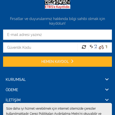
Fırsatlar ve duyurularımız hakkında bilgi sahibi olmak için
kaydolun!
HEMEN KAYDOL
KURUMSAL
ÖDEME
İLETİŞİM
Size daha iyi hizmet verebilmek için internet sitemizde çerezler
kullanılmaktadır. Çerez Politikaları Aydınlatma Metni’ni okuyabilir ve