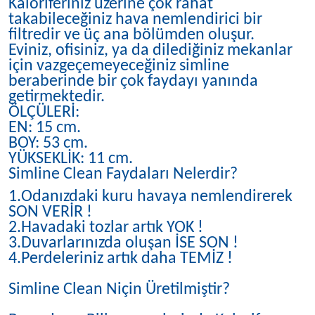
Kaloriferiniz üzerine çok rahat
takabileceğiniz hava nemlendirici bir
filtredir ve üç ana bölümden oluşur.
Eviniz, ofisiniz, ya da dilediğiniz mekanlar
için vazgeçemeyeceğiniz simline
beraberinde bir çok faydayı yanında
getirmektedir.
ÖLÇÜLERİ:
EN: 15 cm.
BOY: 53 cm.
YÜKSEKLİK: 11 cm.
Simline Clean Faydaları Nelerdir?
1.Odanızdaki kuru havaya nemlendirerek
SON VERİR !
2.Havadaki tozlar artık YOK !
3.Duvarlarınızda oluşan İSE SON !
4.Perdeleriniz artık daha TEMİZ !
Simline Clean Niçin Üretilmiştir?