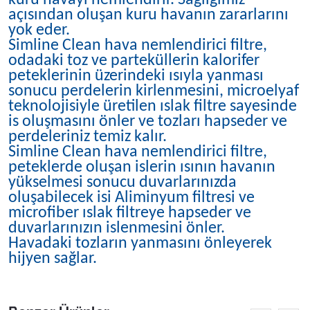
kuru havayı nemlendirir. Sağlığımız
açısından oluşan kuru havanın zararlarını
yok eder.
Simline Clean hava nemlendirici filtre,
odadaki toz ve parteküllerin kalorifer
peteklerinin üzerindeki ısıyla yanması
sonucu perdelerin kirlenmesini, microelyaf
teknolojisiyle üretilen ıslak filtre sayesinde
is oluşmasını önler ve tozları hapseder ve
perdeleriniz temiz kalır.
Simline Clean hava nemlendirici filtre,
peteklerde oluşan islerin ısının havanın
yükselmesi sonucu duvarlarınızda
oluşabilecek isi Aliminyum filtresi ve
microfiber ıslak filtreye hapseder ve
duvarlarınızın islenmesini önler.
Havadaki tozların yanmasını önleyerek
hijyen sağlar.