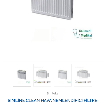
Kişisel Bakım ve Sağlık
Medikal Teksil
Ortopedi Ürünleri
Ortopedi Ürünleri
Sarf Malzemeleri
Sarf Malzemeleri
Sarf Malzemeleri
Sarf Malzemeleri
Simteks
Tıbbi Tekstil Ürünleri
SİMLİNE CLEAN HAVA NEMLENDİRİCİ FİLTRE