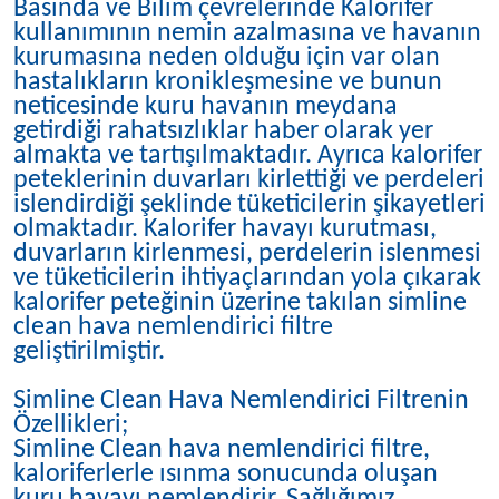
Basında ve Bilim çevrelerinde Kalorifer
kullanımının nemin azalmasına ve havanın
kurumasına neden olduğu için var olan
hastalıkların kronikleşmesine ve bunun
neticesinde kuru havanın meydana
getirdiği rahatsızlıklar haber olarak yer
almakta ve tartışılmaktadır. Ayrıca kalorifer
peteklerinin duvarları kirlettiği ve perdeleri
islendirdiği şeklinde tüketicilerin şikayetleri
olmaktadır. Kalorifer havayı kurutması,
duvarların kirlenmesi, perdelerin islenmesi
ve tüketicilerin ihtiyaçlarından yola çıkarak
kalorifer peteğinin üzerine takılan simline
clean hava nemlendirici filtre
geliştirilmiştir.
Simline Clean Hava Nemlendirici Filtrenin
Özellikleri;
Simline Clean hava nemlendirici filtre,
kaloriferlerle ısınma sonucunda oluşan