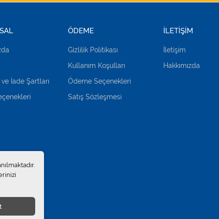
SAL
ÖDEME
İLETİŞİM
zda
Gizlilik Politikası
İletişim
Kullanım Koşulları
Hakkımızda
 ve İade Şartları
Ödeme Seçenekleri
çenekleri
Satış Sözleşmesi
anılmaktadır.
rinizi
t