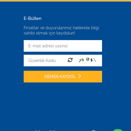
E-Bülten
Fırsatlar ve duyurularımız hakkında bilgi
sahibi olmak için kaydolun!
HEMEN KAYDOL