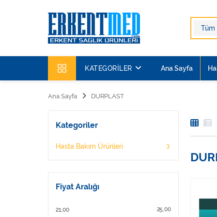
KATEGORILER
Ana Sayfa
Ha
Ana Sayfa
DURPLAST
Kategoriler
3
Hasta Bakım Ürünleri
DUR
Fiyat Aralığı
25,00
21,00