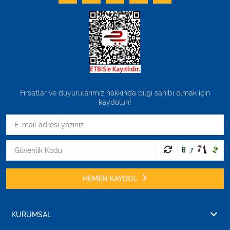
Fırsatlar ve duyurularımız hakkında bilgi sahibi olmak için
kaydolun!
HEMEN KAYDOL
KURUMSAL