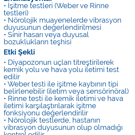
• İşitme testleri (Weber ve Rinne
testleri)
• Nörolojik muayenelerde vibrasyon
duyusunun değerlendirilmesi
• Sinir hasarı veya duyusal
bozuklukların teşhisi
Etki Şekli
• Diyapozonun uçları titreştirilerek
kemik yolu ve hava yolu iletimi test
edilir
• Weber testi ile işitme kaybının tipi
belirlenebilir (iletim veya sensörinöral)
• Rinne testi ile kemik iletimi ve hava
iletimi karşılaştırılarak işitme
fonksiyonu değerlendirilir
• Nörolojik testlerde, hastanın
vibrasyon duyusunun olup olmadığı
kontrol edilir