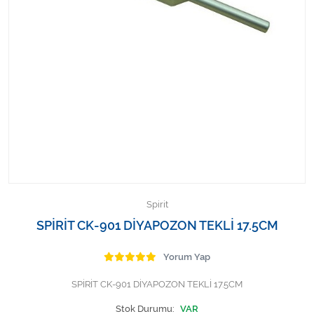
Kişisel Bakım ve Sağlık
Medikal Teksil
Ortopedi Ürünleri
Ortopedi Ürünleri
Sarf Malzemeleri
Sarf Malzemeleri
Spirit
Sarf Malzemeleri
SPİRİT CK-901 DİYAPOZON TEKLİ 17.5CM
Sarf Malzemeleri
Yorum Yap
SPİRİT CK-901 DİYAPOZON TEKLİ 17.5CM
Tıbbi Tekstil Ürünleri
Stok Durumu:
VAR