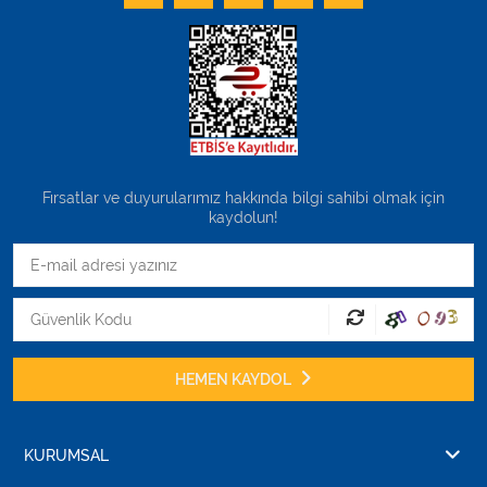
Fırsatlar ve duyurularımız hakkında bilgi sahibi olmak için
kaydolun!
HEMEN KAYDOL
KURUMSAL