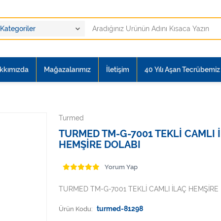
kkımızda
Mağazalarımız
İletişim
40 Yılı Aşan Tecrübemiz i
Turmed
TURMED TM-G-7001 TEKLİ CAMLI 
HEMŞİRE DOLABI
Yorum Yap
TURMED TM-G-7001 TEKLİ CAMLI İLAÇ HEMŞİRE
Ürün Kodu:
turmed-81298