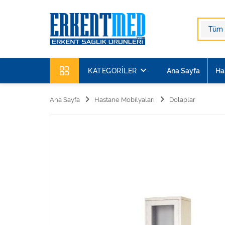
KATEGORILER
Ana Sayfa
Ha
Ana Sayfa
Hastane Mobilyaları
Dolaplar