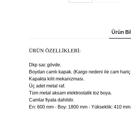
Ürün Bil
ÜRÜN ÖZELLİKLERİ:
Dkp sac gövde.
Boydan camlı kapak. (Kargo nedeni ile cam hariç
Kapakta kilit mekanizması.
Üç adet metal raf.
Tüm metal aksam elektrostatik toz boya.
Camlar fiyata dahildir.
En: 600 mm - Boy: 1800 mm - Yükseklik: 410 mm