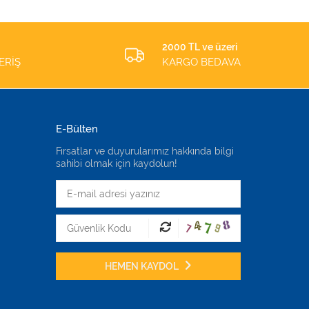
2000 TL ve üzeri
ERİŞ
KARGO BEDAVA
E-Bülten
Fırsatlar ve duyurularımız hakkında bilgi
sahibi olmak için kaydolun!
HEMEN KAYDOL