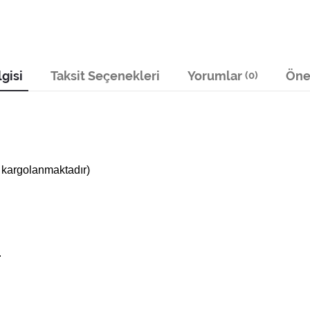
gisi
Taksit Seçenekleri
Yorumlar
Öner
(0)
 kargolanmaktadır)
.