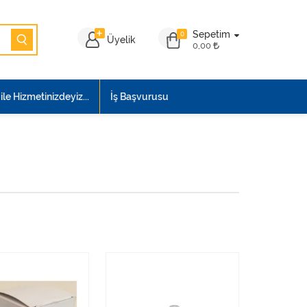
Sepetim
0
Üyelik
0,00
le Hizmetinizdeyiz...
İş Başvurusu