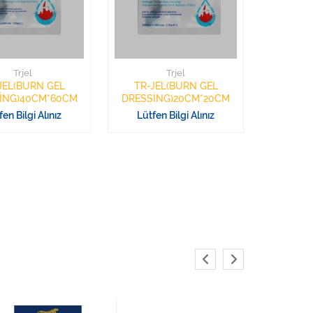
Trjel
Trjel
JEL(BURN GEL
TR-JEL(BURN GEL
İNG)40CM*60CM
DRESSİNG)20CM*20CM
fen Bilgi Alınız
Lütfen Bilgi Alınız