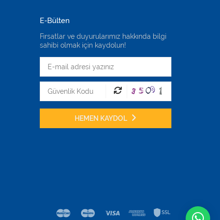
E-Bülten
Fırsatlar ve duyurularımız hakkında bilgi
sahibi olmak için kaydolun!
HEMEN KAYDOL