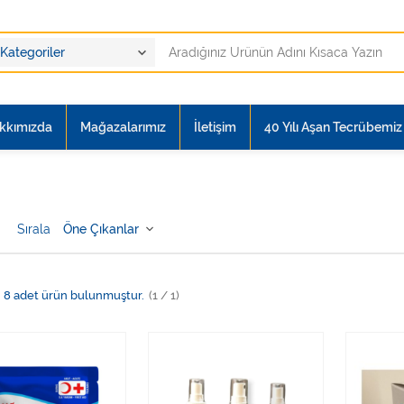
kkımızda
Mağazalarımız
İletişim
40 Yılı Aşan Tecrübemiz i
Sırala
8
adet ürün bulunmuştur.
(1 / 1)