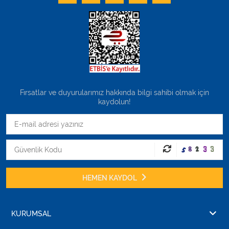
Fırsatlar ve duyurularımız hakkında bilgi sahibi olmak için
kaydolun!
HEMEN KAYDOL
KURUMSAL