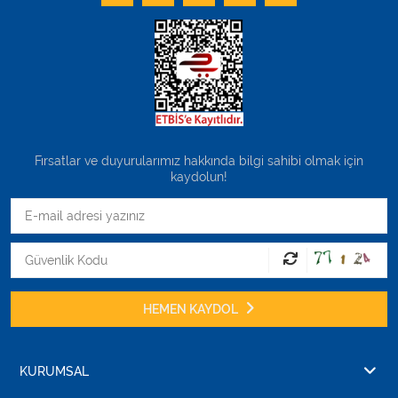
Fırsatlar ve duyurularımız hakkında bilgi sahibi olmak için
kaydolun!
HEMEN KAYDOL
KURUMSAL