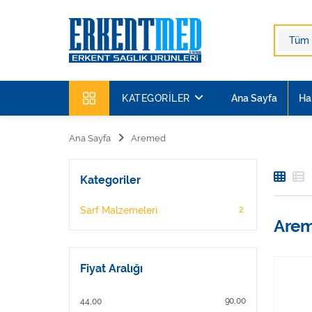
KATEGORILER
Ana Sayfa
Ha
Ana Sayfa
Aremed
Kategoriler
2
Sarf Malzemeleri
Are
Fiyat Aralığı
90,00
44,00