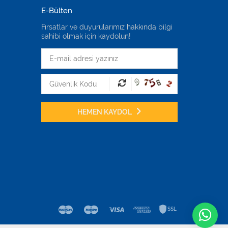
E-Bülten
Fırsatlar ve duyurularımız hakkında bilgi
sahibi olmak için kaydolun!
HEMEN KAYDOL