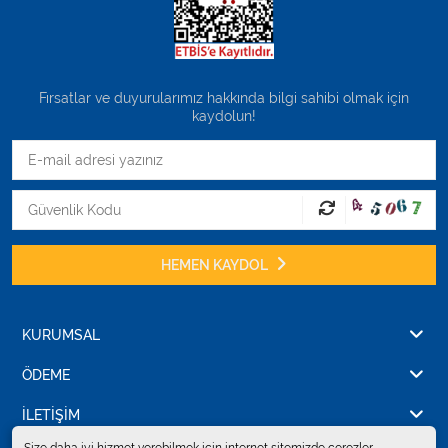
Fırsatlar ve duyurularımız hakkında bilgi sahibi olmak için
kaydolun!
HEMEN KAYDOL
KURUMSAL
ÖDEME
İLETİŞİM
Size daha iyi hizmet verebilmek için internet sitemizde çerezler