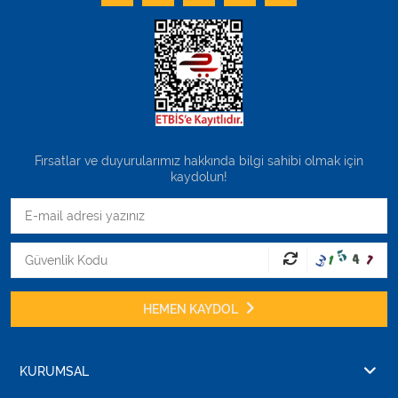
Fırsatlar ve duyurularımız hakkında bilgi sahibi olmak için
kaydolun!
HEMEN KAYDOL
KURUMSAL